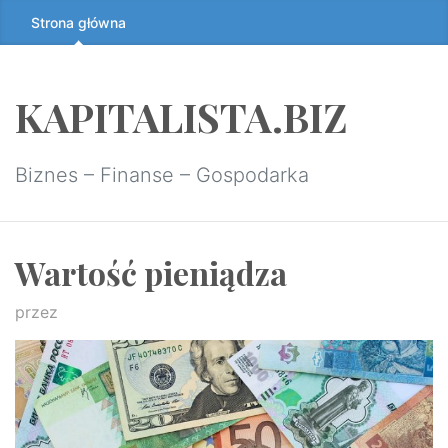
Przeskocz
Strona główna
do
treści
↷
KAPITALISTA.BIZ
Biznes – Finanse – Gospodarka
Wartość pieniądza
przez