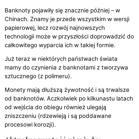
Banknoty pojawiły się znacznie później – w
Chinach. Znamy je przede wszystkim w wersji
papierowej, lecz rozwój najnowszych
technologii może w przyszłości doprowadzić do
całkowitego wyparcia ich w takiej formie.
Już teraz w niektórych państwach świata
mamy do czynienia z banknotami z tworzywa
sztucznego (z polimeru).
Monety mają dłuższą żywotność i są trwalsze
od banknotów. Aczkolwiek po kilkunastu latach
od wejścia do obiegu również ulegają
zniszczeniu (rdzewieją i są poddawane
procesowi korozji).