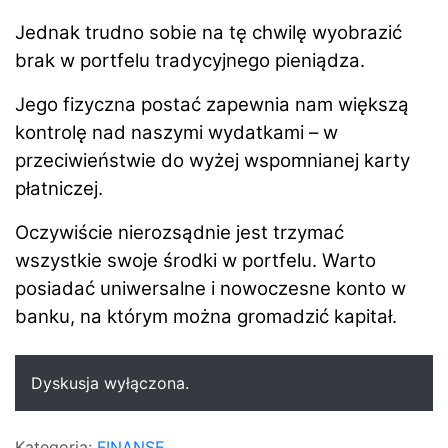
Jednak trudno sobie na tę chwilę wyobrazić
brak w portfelu tradycyjnego pieniądza.
Jego fizyczna postać zapewnia nam większą
kontrolę nad naszymi wydatkami – w
przeciwieństwie do wyżej wspomnianej karty
płatniczej.
Oczywiście nierozsądnie jest trzymać
wszystkie swoje środki w portfelu. Warto
posiadać uniwersalne i nowoczesne konto w
banku, na którym można gromadzić kapitał.
Dyskusja wyłączona.
Kategoria:
FINANSE