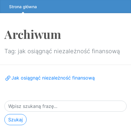
Przeskocz
Strona główna
do
treści
↷
Archiwum
Tag:
jak osiągnąć niezależność finansową
Jak osiągnąć niezależność finansową
Szukaj